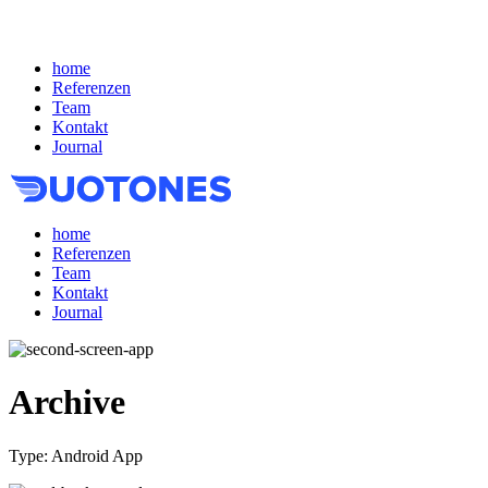
home
Referenzen
Team
Kontakt
Journal
home
Referenzen
Team
Kontakt
Journal
Archive
Type:
Android App