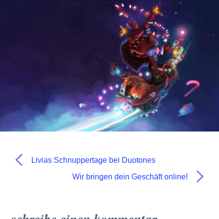
Livias Schnuppertage bei Duotones
Wir bringen dein Geschäft online!
schreibe einen kommentar