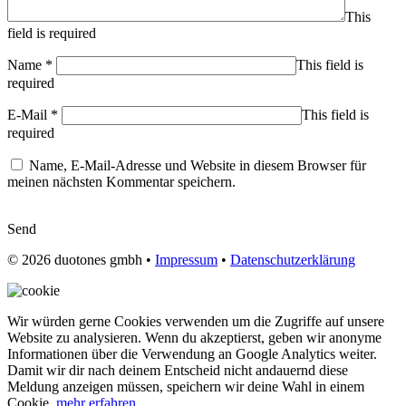
This
field is required
Name
*
This field is
required
E-Mail
*
This field is
required
Name, E-Mail-Adresse und Website in diesem Browser für
meinen nächsten Kommentar speichern.
Send
© 2026
duotones gmbh
•
Impressum
•
Datenschutzerklärung
Wir würden gerne Cookies verwenden um die Zugriffe auf unsere
Website zu analysieren. Wenn du akzeptierst, geben wir anonyme
Informationen über die Verwendung an Google Analytics weiter.
Damit wir dir nach deinem Entscheid nicht andauernd diese
Meldung anzeigen müssen, speichern wir deine Wahl in einem
Cookie.
mehr erfahren