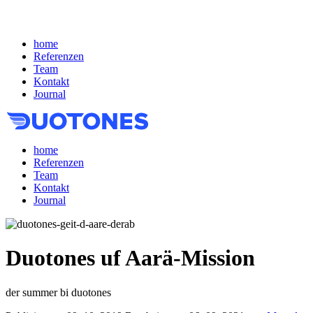
home
Referenzen
Team
Kontakt
Journal
home
Referenzen
Team
Kontakt
Journal
Duotones uf Aarä-Mission
der summer bi duotones