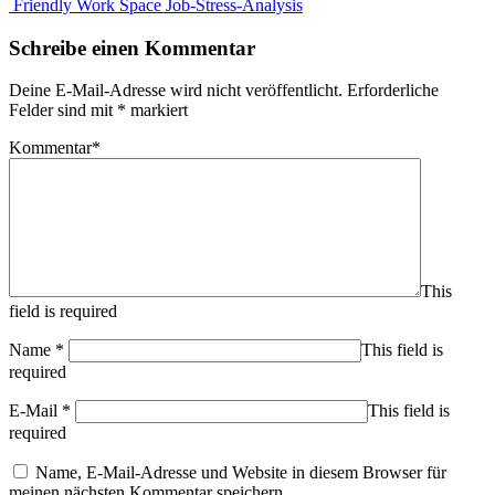
Friendly Work Space Job-Stress-Analysis
Schreibe einen Kommentar
Deine E-Mail-Adresse wird nicht veröffentlicht.
Erforderliche
Felder sind mit
*
markiert
Kommentar
*
This
field is required
Name
*
This field is
required
E-Mail
*
This field is
required
Name, E-Mail-Adresse und Website in diesem Browser für
meinen nächsten Kommentar speichern.