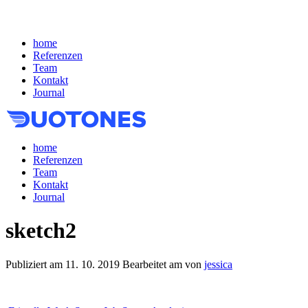
home
Referenzen
Team
Kontakt
Journal
home
Referenzen
Team
Kontakt
Journal
sketch2
Publiziert am
11. 10. 2019
Bearbeitet am
von
jessica