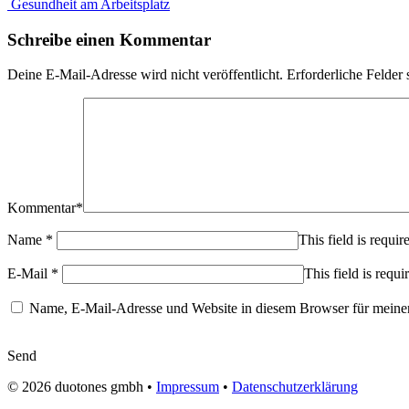
Gesundheit am Arbeitsplatz
Schreibe einen Kommentar
Deine E-Mail-Adresse wird nicht veröffentlicht.
Erforderliche Felder 
Kommentar
*
Name
*
This field is requir
E-Mail
*
This field is requi
Name, E-Mail-Adresse und Website in diesem Browser für meine
Send
© 2026
duotones gmbh
•
Impressum
•
Datenschutzerklärung