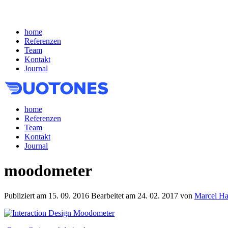
home
Referenzen
Team
Kontakt
Journal
home
Referenzen
Team
Kontakt
Journal
moodometer
Publiziert am
15. 09. 2016
Bearbeitet am
24. 02. 2017
von
Marcel H