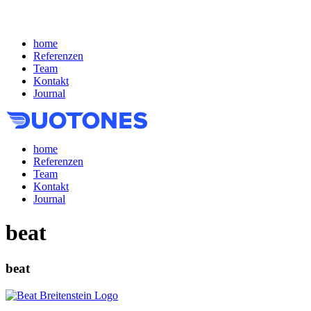
home
Referenzen
Team
Kontakt
Journal
home
Referenzen
Team
Kontakt
Journal
beat
beat