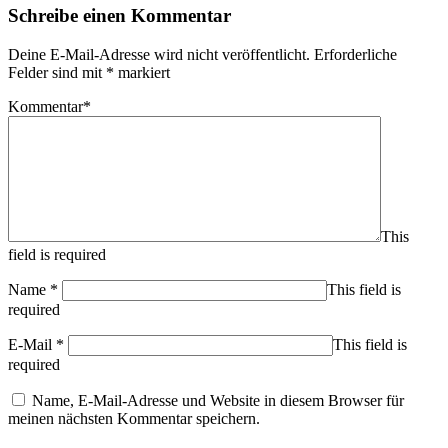
Schreibe einen Kommentar
Deine E-Mail-Adresse wird nicht veröffentlicht.
Erforderliche
Felder sind mit
*
markiert
Kommentar
*
This
field is required
Name
*
This field is
required
E-Mail
*
This field is
required
Name, E-Mail-Adresse und Website in diesem Browser für
meinen nächsten Kommentar speichern.