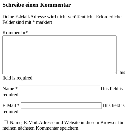
Schreibe einen Kommentar
Deine E-Mail-Adresse wird nicht veröffentlicht.
Erforderliche
Felder sind mit
*
markiert
Kommentar
*
This
field is required
Name
*
This field is
required
E-Mail
*
This field is
required
Name, E-Mail-Adresse und Website in diesem Browser für
meinen nächsten Kommentar speichern.