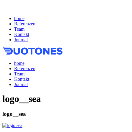
home
Referenzen
Team
Kontakt
Journal
home
Referenzen
Team
Kontakt
Journal
logo__sea
logo__sea