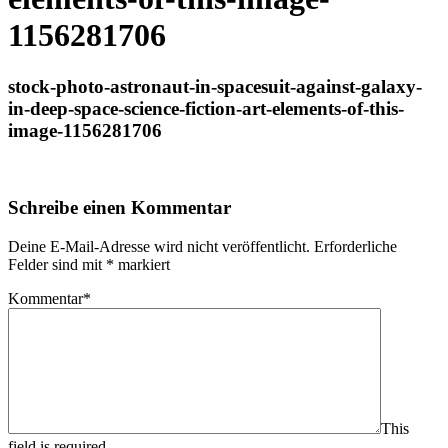
1156281706
stock-photo-astronaut-in-spacesuit-against-galaxy-
in-deep-space-science-fiction-art-elements-of-this-
image-1156281706
Schreibe einen Kommentar
Deine E-Mail-Adresse wird nicht veröffentlicht.
Erforderliche
Felder sind mit
*
markiert
Kommentar
*
This
field is required