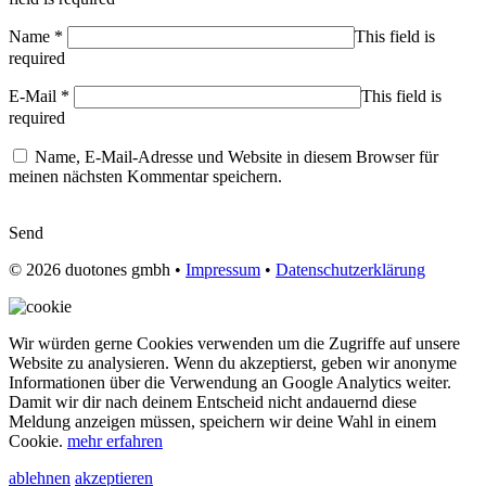
Name
*
This field is
required
E-Mail
*
This field is
required
Name, E-Mail-Adresse und Website in diesem Browser für
meinen nächsten Kommentar speichern.
Send
© 2026
duotones gmbh
•
Impressum
•
Datenschutzerklärung
Wir würden gerne Cookies verwenden um die Zugriffe auf unsere
Website zu analysieren. Wenn du akzeptierst, geben wir anonyme
Informationen über die Verwendung an Google Analytics weiter.
Damit wir dir nach deinem Entscheid nicht andauernd diese
Meldung anzeigen müssen, speichern wir deine Wahl in einem
Cookie.
mehr erfahren
ablehnen
akzeptieren