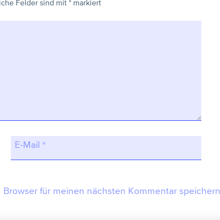
iche Felder sind mit
*
markiert
E-Mail
*
m Browser für meinen nächsten Kommentar speichern