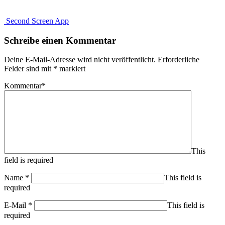
Second Screen App
Schreibe einen Kommentar
Deine E-Mail-Adresse wird nicht veröffentlicht.
Erforderliche
Felder sind mit
*
markiert
Kommentar
*
This
field is required
Name
*
This field is
required
E-Mail
*
This field is
required