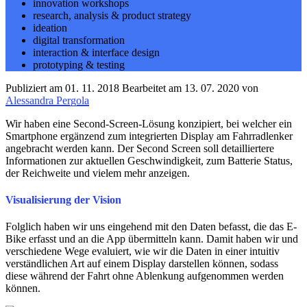
innovation workshops
research, analysis & product strategy
ideation
digital transformation
interaction & interface design
prototyping & testing
Publiziert am
01. 11. 2018
Bearbeitet am
13. 07. 2020
von
Alessandra Pergola
Wir haben eine Second-Screen-Lösung konzipiert, bei welcher ein
Smartphone ergänzend zum integrierten Display am Fahrradlenker
angebracht werden kann. Der Second Screen soll detailliertere
Informationen zur aktuellen Geschwindigkeit, zum Batterie Status,
der Reichweite und vielem mehr anzeigen.
Visualisierung der Vision
Folglich haben wir uns eingehend mit den Daten befasst, die das E-
Bike erfasst und an die App übermitteln kann. Damit haben wir und
verschiedene Wege evaluiert, wie wir die Daten in einer intuitiv
verständlichen Art auf einem Display darstellen können, sodass
diese während der Fahrt ohne Ablenkung aufgenommen werden
können.