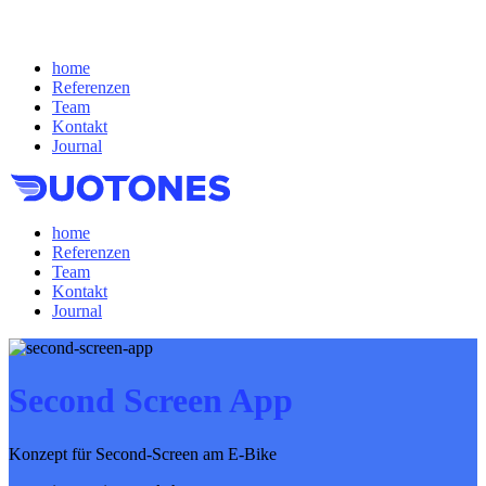
home
Referenzen
Team
Kontakt
Journal
home
Referenzen
Team
Kontakt
Journal
Second Screen App
Konzept für Second-Screen am E-Bike