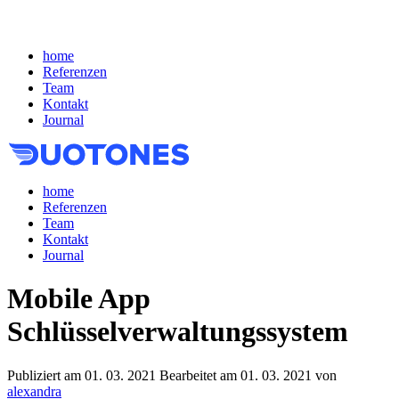
home
Referenzen
Team
Kontakt
Journal
home
Referenzen
Team
Kontakt
Journal
Mobile App
Schlüsselverwaltungssystem
Publiziert am
01. 03. 2021
Bearbeitet am
01. 03. 2021
von
alexandra