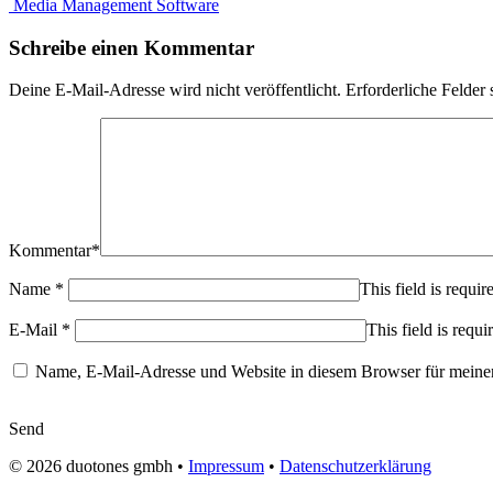
Media Management Software
Schreibe einen Kommentar
Deine E-Mail-Adresse wird nicht veröffentlicht.
Erforderliche Felder 
Kommentar
*
Name
*
This field is requir
E-Mail
*
This field is requi
Name, E-Mail-Adresse und Website in diesem Browser für meine
Send
© 2026
duotones gmbh
•
Impressum
•
Datenschutzerklärung