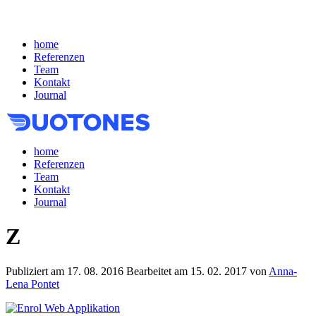
home
Referenzen
Team
Kontakt
Journal
home
Referenzen
Team
Kontakt
Journal
Z
Publiziert am
17. 08. 2016
Bearbeitet am
15. 02. 2017
von
Anna-
Lena Pontet