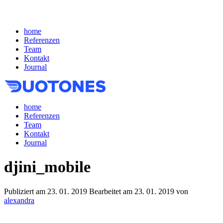
home
Referenzen
Team
Kontakt
Journal
home
Referenzen
Team
Kontakt
Journal
djini_mobile
Publiziert am
23. 01. 2019
Bearbeitet am
23. 01. 2019
von
alexandra