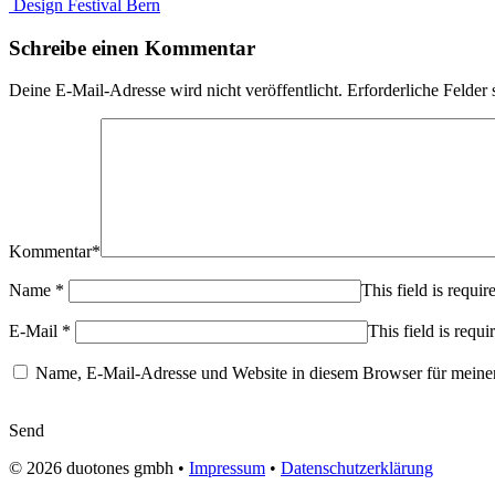
Design Festival Bern
Schreibe einen Kommentar
Deine E-Mail-Adresse wird nicht veröffentlicht.
Erforderliche Felder 
Kommentar
*
Name
*
This field is requir
E-Mail
*
This field is requi
Name, E-Mail-Adresse und Website in diesem Browser für meine
Send
© 2026
duotones gmbh
•
Impressum
•
Datenschutzerklärung