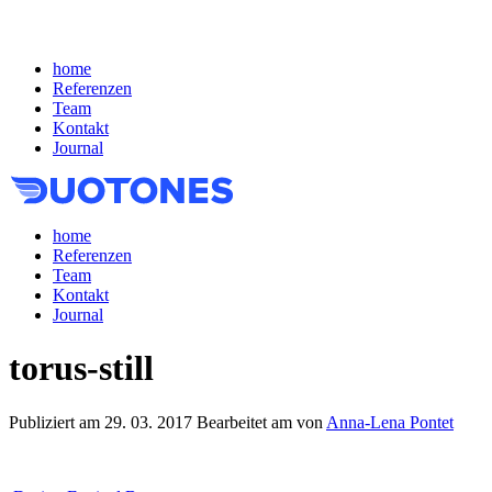
home
Referenzen
Team
Kontakt
Journal
home
Referenzen
Team
Kontakt
Journal
torus-still
Publiziert am
29. 03. 2017
Bearbeitet am
von
Anna-Lena Pontet