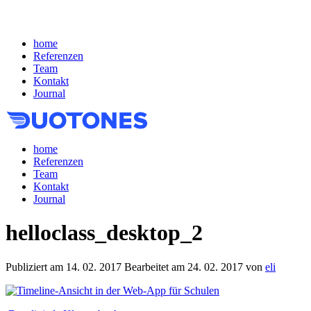
home
Referenzen
Team
Kontakt
Journal
home
Referenzen
Team
Kontakt
Journal
helloclass_desktop_2
Publiziert am
14. 02. 2017
Bearbeitet am
24. 02. 2017
von
eli