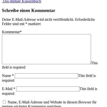
Das digitale Klassenbuch
Schreibe einen Kommentar
Deine E-Mail-Adresse wird nicht veröffentlicht.
Erforderliche
Felder sind mit
*
markiert
Kommentar
*
This
field is required
Name
*
This field is
required
E-Mail
*
This field is
required
Name, E-Mail-Adresse und Website in diesem Browser für
meinen nächsten Kommentar speichern.