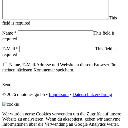
This
field is required
Name
*
This field is
required
E-Mail
*
This field is
required
Name, E-Mail-Adresse und Website in diesem Browser für
meinen nächsten Kommentar speichern.
Send
© 2026
duotones gmbh
•
Impressum
•
Datenschutzerklärung
Wir würden gerne Cookies verwenden um die Zugriffe auf unsere
Website zu analysieren. Wenn du akzeptierst, geben wir anonyme
Informationen über die Verwendung an Google Analytics weiter.