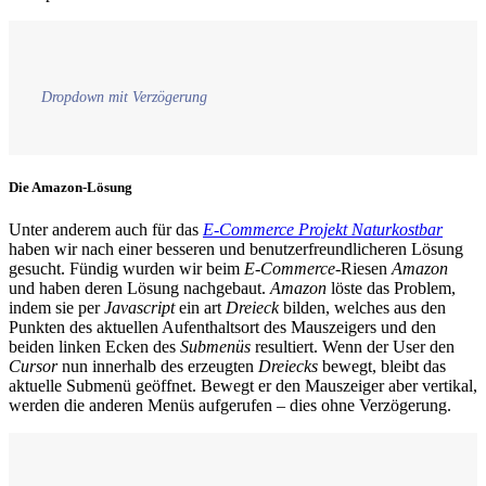
Dropdown mit Verzögerung
Die Amazon-Lösung
Unter anderem auch für das
E-Commerce Projekt Naturkostbar
haben wir nach einer besseren und benutzerfreundlicheren Lösung
gesucht. Fündig wurden wir beim
E-Commerce
-Riesen
Amazon
und haben deren Lösung nachgebaut.
Amazon
löste das Problem,
indem sie per
Javascript
ein art
Dreieck
bilden, welches aus den
Punkten des aktuellen Aufenthaltsort des Mauszeigers und den
beiden linken Ecken des
Submenüs
resultiert. Wenn der User den
Cursor
nun innerhalb des erzeugten
Dreiecks
bewegt, bleibt das
aktuelle Submenü geöffnet. Bewegt er den Mauszeiger aber vertikal,
werden die anderen Menüs aufgerufen – dies ohne Verzögerung.