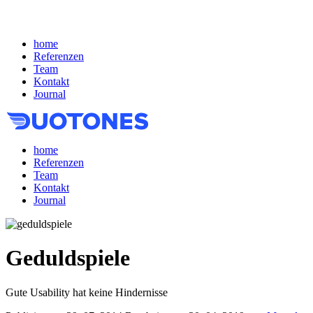
home
Referenzen
Team
Kontakt
Journal
home
Referenzen
Team
Kontakt
Journal
Geduldspiele
Gute Usability hat keine Hindernisse