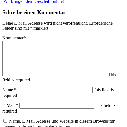
Wir bringen dein Geschäft online!
Schreibe einen Kommentar
Deine E-Mail-Adresse wird nicht veröffentlicht.
Erforderliche
Felder sind mit
*
markiert
Kommentar
*
This
field is required
Name
*
This field is
required
E-Mail
*
This field is
required
Name, E-Mail-Adresse und Website in diesem Browser für
meinen nächsten Kommentar speichern.