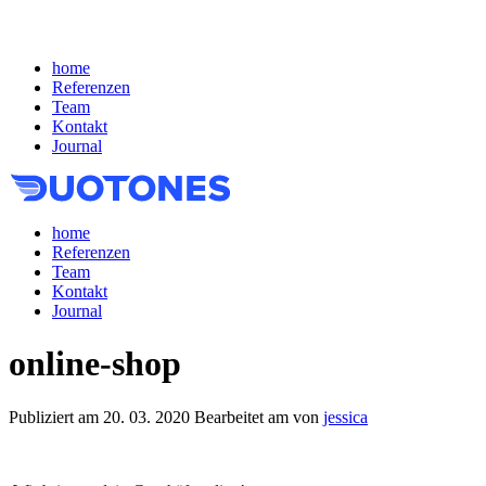
home
Referenzen
Team
Kontakt
Journal
home
Referenzen
Team
Kontakt
Journal
online-shop
Publiziert am
20. 03. 2020
Bearbeitet am
von
jessica