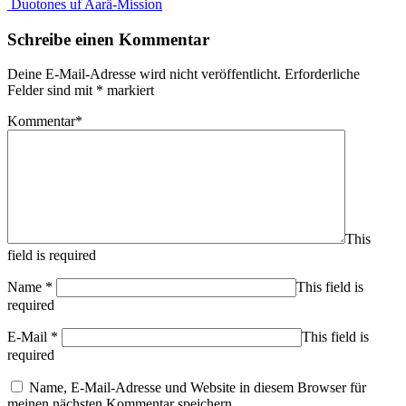
Duotones uf Aarä-Mission
Schreibe einen Kommentar
Deine E-Mail-Adresse wird nicht veröffentlicht.
Erforderliche
Felder sind mit
*
markiert
Kommentar
*
This
field is required
Name
*
This field is
required
E-Mail
*
This field is
required
Name, E-Mail-Adresse und Website in diesem Browser für
meinen nächsten Kommentar speichern.