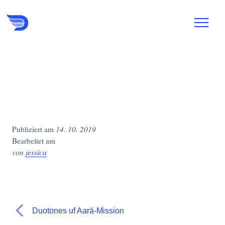
dnts_aarebag
Publiziert am
14. 10. 2019
Bearbeitet am
von
jessica
Duotones uf Aarä-Mission